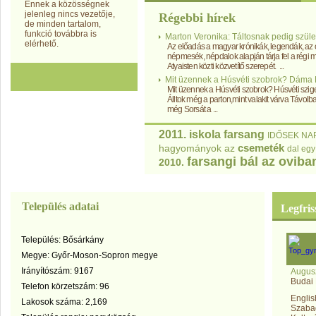
Ennek a közösségnek
jelenleg nincs vezetője,
Régebbi hírek
de minden tartalom,
funkció továbbra is
Marton Veronika: Táltosnak pedig szüle
elérhető.
Az előadás a magyar krónikák, legendák, az ók
népmesék, népdalok alapján tárja fel a régi 
Atyaisten közti közvetítő szerepét. ...
Mit üzennek a Húsvéti szobrok? Dáma
Mit üzennek a Húsvéti szobrok? Húsvéti szige
Álltok még a parton,mint valakit várva Távolba
még Sorsát a ...
2011. iskola farsang
IDŐSEK NAP
csemeték
hagyományok
az
dal
egy
farsangi bál az oviba
2010.
Település adatai
Legfris
Település: Bősárkány
Megye: Győr-Moson-Sopron megye
Irányítószám: 9167
Augusz
Budai
Telefon körzetszám: 96
Engli
Lakosok száma: 2,169
Szaba