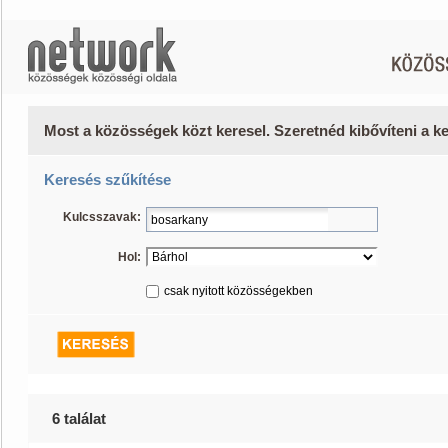
Most a közösségek közt keresel. Szeretnéd kibővíteni a 
Keresés szűkítése
Kulcsszavak:
Hol:
csak nyitott közösségekben
6 találat