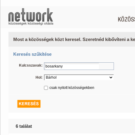
Most a közösségek közt keresel. Szeretnéd kibővíteni a 
Keresés szűkítése
Kulcsszavak:
Hol:
csak nyitott közösségekben
6 találat