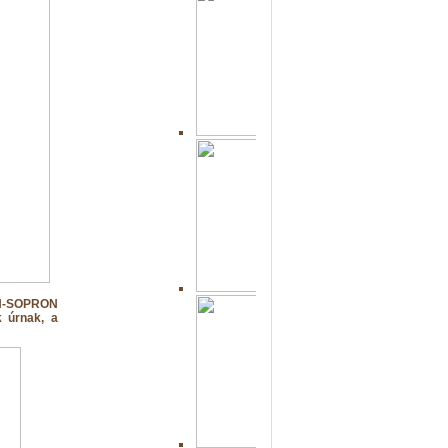
N-SOPRON
k úrnak, a