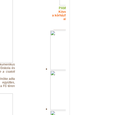
PAMOK Hírlevél
Kövesse nyomon
a kórházfejlesztési projekt
alakulását!
................................................
umenikus
Főiskola és
e a csatolt
elnöke adta
 együttes,
 a Fő téren