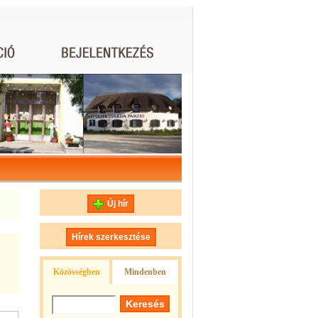
Új hír
Hírek szerkesztése
Közösségben
Mindenben