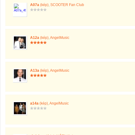
A07a
(kép)
,
SCOOTER Fan Club
A12a
(kép)
,
AngelMusic
A13a
(kép)
,
AngelMusic
a14a
(kép)
,
AngelMusic