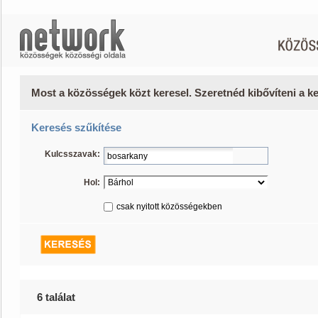
Most a közösségek közt keresel. Szeretnéd kibővíteni a 
Keresés szűkítése
Kulcsszavak:
Hol:
csak nyitott közösségekben
6 találat