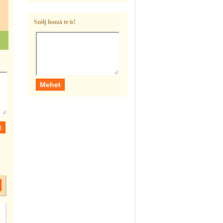
Szólj hozzá te is!