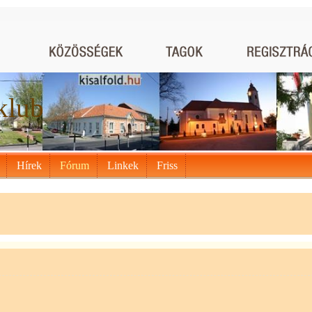
klub
Hírek
Fórum
Linkek
Friss