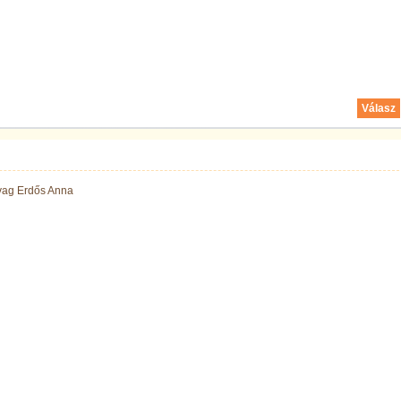
Válasz
ovag Erdős Anna