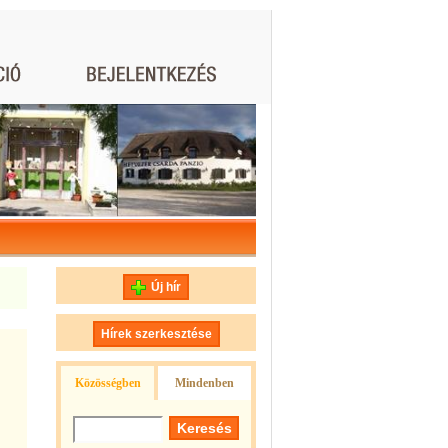
Új hír
Hírek szerkesztése
Közösségben
Mindenben