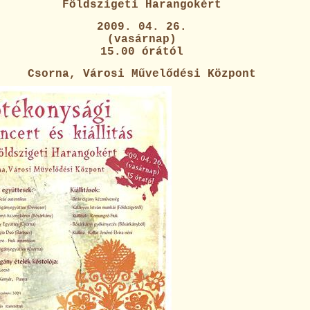
Földszigeti Harangokért
2009. 04. 26.
(vasárnap)
15.00 órától
Csorna, Városi Művelődési Központ