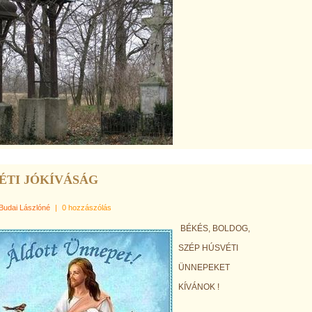
ÉTI JÓKÍVÁSÁG
Budai Lászlóné
|
0 hozzászólás
BÉKÉS, BOLDOG,
SZÉP HÚSVÉTI
ÜNNEPEKET
KÍVÁNOK !