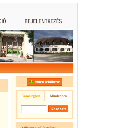
Videó feltöltése
Közösségben
Mindenben
Ez történt a közösségben: