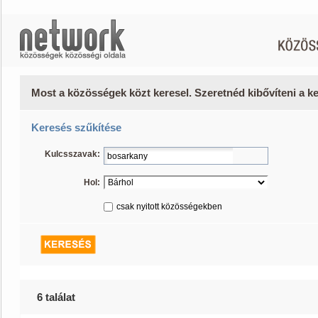
Most a közösségek közt keresel. Szeretnéd kibővíteni a 
Keresés szűkítése
Kulcsszavak:
Hol:
csak nyitott közösségekben
6 találat