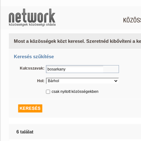
Most a közösségek közt keresel. Szeretnéd kibővíteni a 
Keresés szűkítése
Kulcsszavak:
Hol:
csak nyitott közösségekben
6 találat