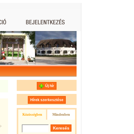
Új hír
Hírek szerkesztése
Közösségben
Mindenben
-