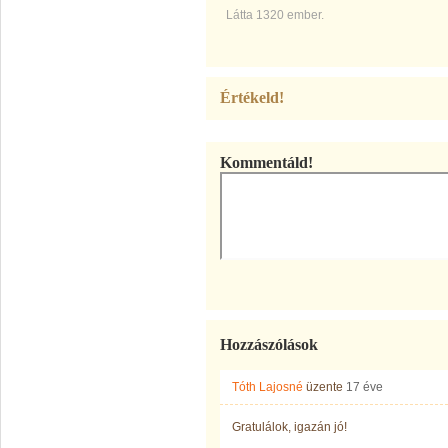
Látta 1320 ember.
Értékeld!
Kommentáld!
Hozzászólások
Tóth Lajosné
üzente
17 éve
Gratulálok, igazán jó!