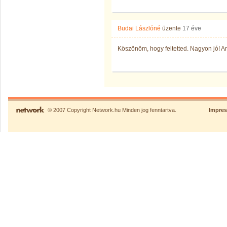
Budai Lászlóné
üzente
17 éve
Köszönöm, hogy feltetted. Nagyon jó! A
© 2007 Copyright Network.hu Minden jog fenntartva.
Impre