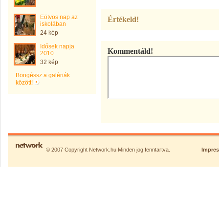
Eötvös nap az
Értékeld!
iskolában
24 kép
Idősek napja
Kommentáld!
2010.
32 kép
Böngéssz a galériák
között!
© 2007 Copyright Network.hu Minden jog fenntartva.
Impre