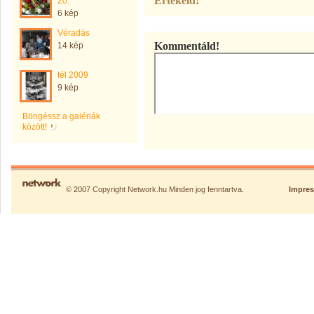
Értékeld!
20.
6 kép
Véradás
Kommentáld!
14 kép
tél 2009
9 kép
Böngéssz a galériák
között!
© 2007 Copyright Network.hu Minden jog fenntartva.
Impre