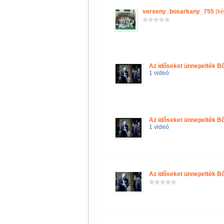
verseny_bosarkany_755
(ké
Az időseket ünnepelték 
1 videó
Az időseket ünnepelték 
1 videó
Az időseket ünnepelték B