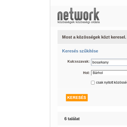
Most a közösségek közt keresel.
Keresés szűkítése
Kulcsszavak:
Hol:
csak nyitott közöss
6 találat