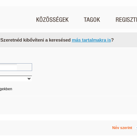
 Szeretnéd kibővíteni a keresésed
más tartalmakra is
?
égekben
Név szerint