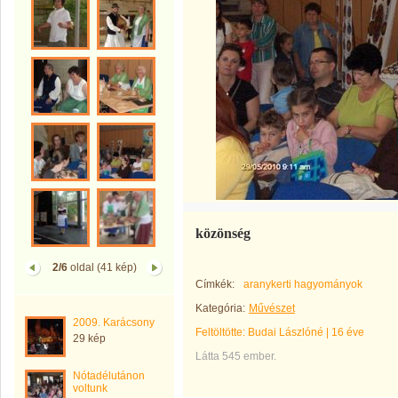
közönség
2/6
oldal (41 kép)
Címkék:
aranykerti hagyományok
Kategória:
Művészet
2009. Karácsony
Feltöltötte:
Budai Lászlóné
|
16 éve
29 kép
Látta 545 ember.
Nótadélutánon
voltunk