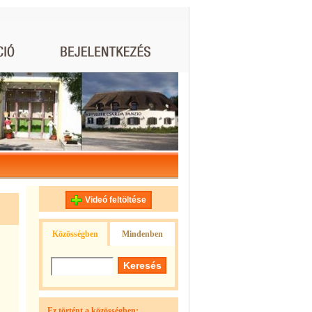
Videó feltöltése
Közösségben
Mindenben
Ez történt a közösségben: