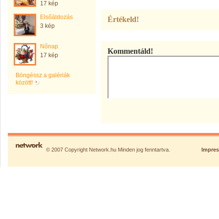
17 kép
Elsőáldozás
Értékeld!
3 kép
Nőnap
Kommentáld!
17 kép
Böngéssz a galériák
között!
© 2007 Copyright Network.hu Minden jog fenntartva.
Impre