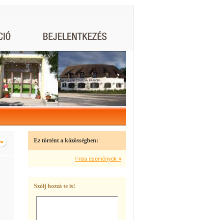
Ez történt a közösségben:
Friss események »
Szólj hozzá te is!